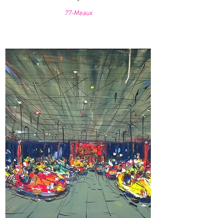
-
77-Meaux