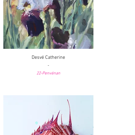
Desvé Catherine
-
22-Penvénan