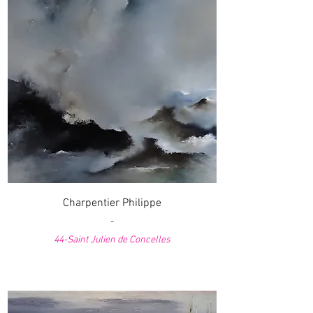
Charpentier Philippe
-
44-Saint Julien de Concelles