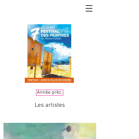
Année prèc.
Les artistes