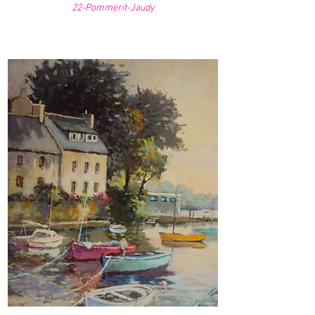
22-Pommerit-Jaudy