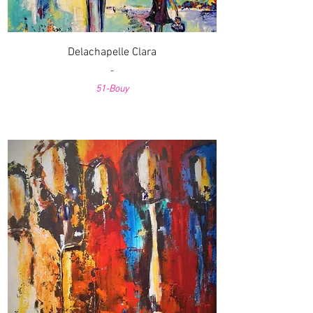
Delachapelle Clara
-
51-Bouy