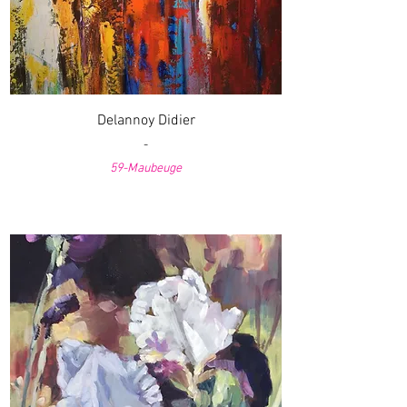
Delannoy Didier
-
59-Maubeuge