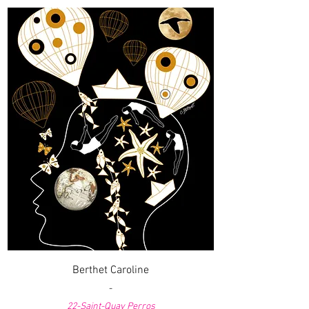
Berthet Caroline
-
22-Saint-Quay Perros