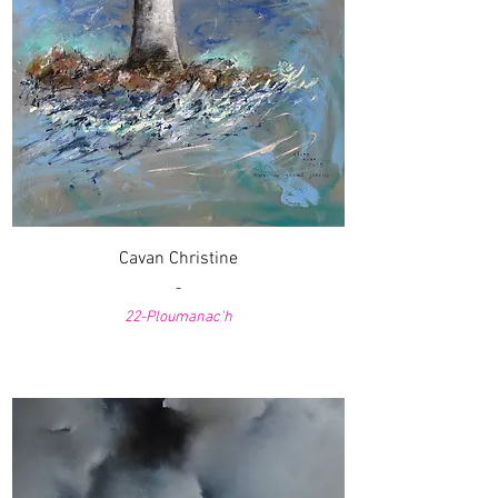
Cavan Christine
-
22-Ploumanac'h