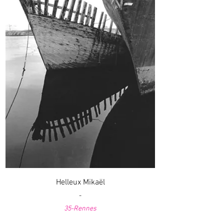
Helleux Mikaël
-
35-Rennes