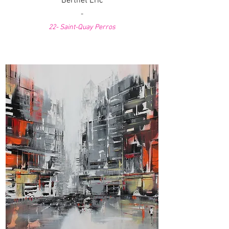
Berthet Eric
-
22- Saint-Quay Perros