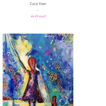
Cuco Yvon
-
44-Orvault