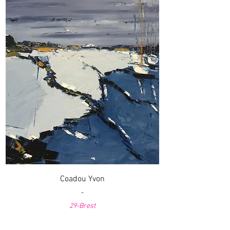
Coadou Yvon
-
29-Brest